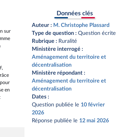
Données clés
Auteur :
M. Christophe Plassard
on sur
Type de question :
Question écrite
ramme
Rubrique :
Ruralité
n
Ministère interrogé :
Aménagement du territoire et
décentralisation
f,
Ministère répondant :
grâce
Aménagement du territoire et
 pour
décentralisation
se en
Dates :
t
Question publiée le
10 février
2026
Réponse publiée le
12 mai 2026