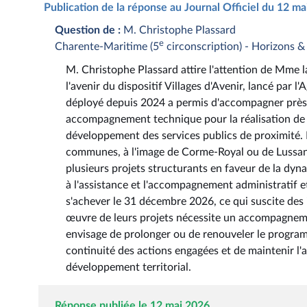
Publication de la réponse au Journal Officiel du 12 m
Question de :
M. Christophe Plassard
e
Charente-Maritime (5
circonscription) - Horizons 
M. Christophe Plassard attire l'attention de Mme la
l'avenir du dispositif Villages d'Avenir, lancé par
déployé depuis 2024 a permis d'accompagner près
accompagnement technique pour la réalisation de pr
développement des services publics de proximité. 
communes, à l'image de Corme-Royal ou de Lussant 
plusieurs projets structurants en faveur de la dyna
à l'assistance et l'accompagnement administratif et
s'achever le 31 décembre 2026, ce qui suscite des
œuvre de leurs projets nécessite un accompagnemen
envisage de prolonger ou de renouveler le programm
continuité des actions engagées et de maintenir l'ap
développement territorial.
Réponse publiée le 12 mai 2026