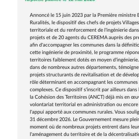
Annoncé le 15 juin 2023 par la Première ministre 
Ruralités, le dispositif des chefs de projets Village
territoriale et du renforcement de l'ingénierie dans
projets et de 20 agents du CEREMA auprès des pré
afin d'accompagner les communes dans la définitio
cette ingénierie de proximité, le programme répon
territoires faiblement dotés en moyen d'ingénieri
dans de nombreux autres départements, témoigne de 
projets structurants de revitalisation et de dévelo
rôle déterminant en accompagnant les communes da
complexes. Ce dispositif s'inscrit par ailleurs da
la Cohésion des Territoires (ANCT) déjà mis en œuvr
volontariat territorial en administration ou encore
l'appui apporté aux communes rurales. Vous soulig
31 décembre 2026. Le Gouvernement mesure pleine
moment où de nombreux projets entrent dans leur 
l'aménagement du territoire et de la décentralisati