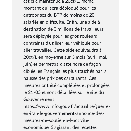
est elle maintenue à 20ct/L, même
montant qui sera débloqué pour les
entreprises du BTP de moins de 20
salariés en difficulté. Enfin, une aide à
destination de 3 millions de travailleurs
sera déployée pour les gros rouleurs
contraints d'utiliser leur véhicule pour
aller travailler. Cette aide équivaudra à
20ct/L en moyenne sur 3 mois (avril, mai,
juin) et permettra d'atteindre de façon
ciblée les Français les plus touchés par la
hausse des prix des carburants. Ces
mesures ont été complétées et prolongées
le 21/05 et sont détaillées sur le site du
Gouvernement :
https://www.info.gouv.fr/actualite/guerre-
en-iran-le-gouvernement-annonce-des-
mesures-de-soutien-a-l-activite-
economique. S'agissant des recettes