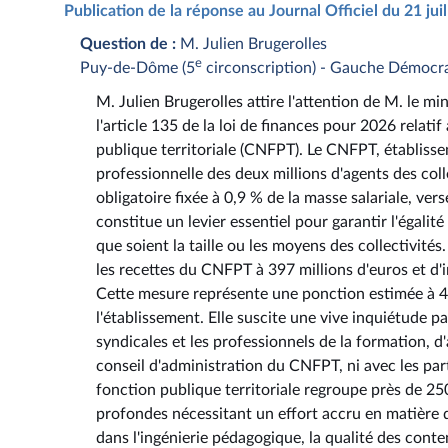
Publication de la réponse au Journal Officiel du 21 ju
Question de :
M. Julien Brugerolles
e
Puy-de-Dôme (5
circonscription) - Gauche Démocra
M. Julien Brugerolles attire l'attention de M. le m
l'article 135 de la loi de finances pour 2026 relat
publique territoriale (CNFPT). Le CNFPT, établissem
professionnelle des deux millions d'agents des coll
obligatoire fixée à 0,9 % de la masse salariale, ve
constitue un levier essentiel pour garantir l'égalit
que soient la taille ou les moyens des collectivités
les recettes du CNFPT à 397 millions d'euros et d
Cette mesure représente une ponction estimée à 42
l'établissement. Elle suscite une vive inquiétude pa
syndicales et les professionnels de la formation, d
conseil d'administration du CNFPT, ni avec les par
fonction publique territoriale regroupe près de 250
profondes nécessitant un effort accru en matière d
dans l'ingénierie pédagogique, la qualité des conten