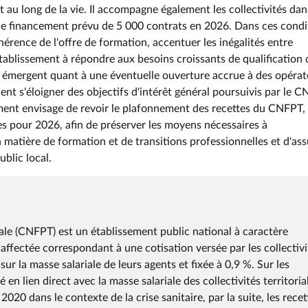
 au long de la vie. Il accompagne également les collectivités dan
le financement prévu de 5 000 contrats en 2026. Dans ces condi
hérence de l'offre de formation, accentuer les inégalités entre
'établissement à répondre aux besoins croissants de qualification 
ons émergent quant à une éventuelle ouverture accrue à des opéra
ent s'éloigner des objectifs d'intérêt général poursuivis par le C
ment envisage de revoir le plafonnement des recettes du CNFPT, 
nces pour 2026, afin de préserver les moyens nécessaires à
 matière de formation et de transitions professionnelles et d'ass
ublic local.
iale (CNFPT) est un établissement public national à caractère
affectée correspondant à une cotisation versée par les collectivi
 sur la masse salariale de leurs agents et fixée à 0,9 %. Sur les
n lien direct avec la masse salariale des collectivités territorial
20 dans le contexte de la crise sanitaire, par la suite, les recet