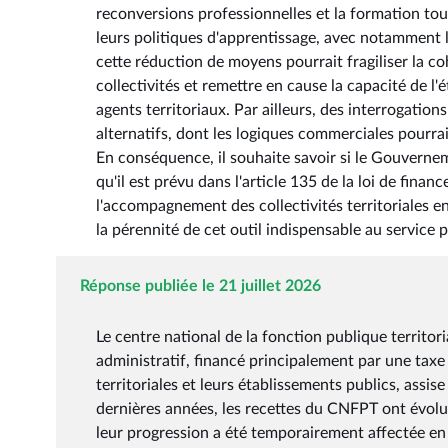
reconversions professionnelles et la formation tout
leurs politiques d'apprentissage, avec notamment 
cette réduction de moyens pourrait fragiliser la co
collectivités et remettre en cause la capacité de l
agents territoriaux. Par ailleurs, des interrogati
alternatifs, dont les logiques commerciales pourrai
En conséquence, il souhaite savoir si le Gouverne
qu'il est prévu dans l'article 135 de la loi de fina
l'accompagnement des collectivités territoriales en
la pérennité de cet outil indispensable au service p
Réponse publiée le 21 juillet 2026
Le centre national de la fonction publique territor
administratif, financé principalement par une taxe 
territoriales et leurs établissements publics, assise
dernières années, les recettes du CNFPT ont évolué e
leur progression a été temporairement affectée en 20