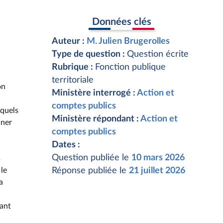
Données clés
Auteur :
M. Julien Brugerolles
Type de question :
Question écrite
Rubrique :
Fonction publique
territoriale
on
Ministère interrogé :
Action et
comptes publics
 quels
Ministère répondant :
Action et
nner
comptes publics
Dates :
Question publiée le
10 mars 2026
s
 le
Réponse publiée le
21 juillet 2026
a
rant