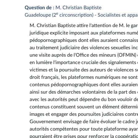
Question de :
M. Christian Baptiste
e
Guadeloupe (2
circonscription) - Socialistes et app
M. Christian Baptiste attire l'attention de M. le ga
juridique explicite imposant aux plateformes numé
pédopornographiques dont elles auraient connaiss
au traitement judiciaire des violences sexuelles i
une visite auprès de l'Office des mineurs (OFMIN
en lumière l'importance cruciale des signalements 
victimes et la poursuite des auteurs de violences s
droit français, les plateformes numériques ne sont
contenus pédopornographiques dont elles auraient
ainsi sur des démarches volontaires de la part des
avec les autorités peut dépendre du bon vouloir de
contenus constituent souvent un élément détermina
images et engager des poursuites judiciaires contre 
Gouvernement envisage de faire évoluer le cadre ju
autorités compétentes pour toute plateforme aya
pourraient être prises pour renforcer la coopérati