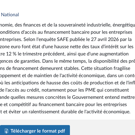
 National
nomie, des finances et de la souveraineté industrielle, énergétiqu
onditions d'accès au financement bancaire pour les entreprises
entreprises. Selon l'enquête SAFE publiée le 27 avril 2026 par la
one euro font état d'une hausse nette des taux d'intérêt sur les
re 12 % le trimestre précédent, ainsi que d'une augmentation
igences de garanties. Dans le même temps, la disponibilité des pr
ns de financement demeurent stables. Cette situation fragilise
loppement et de maintien de l'activité économique, dans un cont
où les anticipations de hausse des coûts de production et de l'inf
de l'accès au crédit, notamment pour les PME qui constituent
demande quelles mesures concrètes le Gouvernement entend mettre
le et compétitif au financement bancaire pour les entreprises
t et éviter un ralentissement durable de l'activité économique.
Télécharger le format pdf