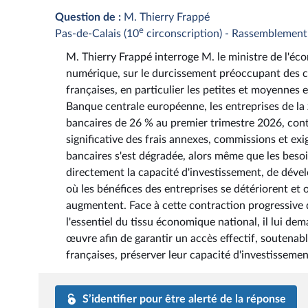
Question de :
M. Thierry Frappé
e
Pas-de-Calais (10
circonscription) - Rassemblement
M. Thierry Frappé interroge M. le ministre de l'éco
numérique, sur le durcissement préoccupant des c
françaises, en particulier les petites et moyennes 
Banque centrale européenne, les entreprises de la z
bancaires de 26 % au premier trimestre 2026, cont
significative des frais annexes, commissions et ex
bancaires s'est dégradée, alors même que les besoi
directement la capacité d'investissement, de déve
où les bénéfices des entreprises se détériorent et 
augmentent. Face à cette contraction progressive 
l'essentiel du tissu économique national, il lui 
œuvre afin de garantir un accès effectif, soutenab
françaises, préserver leur capacité d'investissemen
S’identifier pour être alerté de la réponse