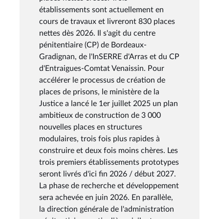
établissements sont actuellement en
cours de travaux et livreront 830 places
nettes dès 2026. Il s'agit du centre
pénitentiaire (CP) de Bordeaux-
Gradignan, de l'InSERRE d'Arras et du CP
d'Entraigues-Comtat Venaissin. Pour
accélérer le processus de création de
places de prisons, le ministère de la
Justice a lancé le 1er juillet 2025 un plan
ambitieux de construction de 3 000
nouvelles places en structures
modulaires, trois fois plus rapides à
construire et deux fois moins chères. Les
trois premiers établissements prototypes
seront livrés d'ici fin 2026 / début 2027.
La phase de recherche et développement
sera achevée en juin 2026. En parallèle,
la direction générale de l'administration