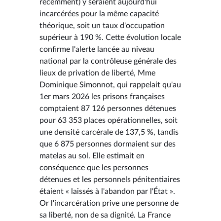
récemment) y seraient aujourd'hui
incarcérées pour la même capacité
théorique, soit un taux d'occupation
supérieur à 190 %. Cette évolution locale
confirme l'alerte lancée au niveau
national par la contrôleuse générale des
lieux de privation de liberté, Mme
Dominique Simonnot, qui rappelait qu'au
1er mars 2026 les prisons françaises
comptaient 87 126 personnes détenues
pour 63 353 places opérationnelles, soit
une densité carcérale de 137,5 %, tandis
que 6 875 personnes dormaient sur des
matelas au sol. Elle estimait en
conséquence que les personnes
détenues et les personnels pénitentiaires
étaient « laissés à l'abandon par l'État ».
Or l'incarcération prive une personne de
sa liberté, non de sa dignité. La France