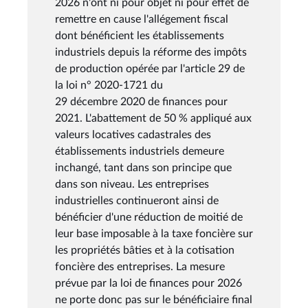
2026 n'ont ni pour objet ni pour effet de
remettre en cause l'allégement fiscal
dont bénéficient les établissements
industriels depuis la réforme des impôts
de production opérée par l'article 29 de
la loi n° 2020-1721 du
29 décembre 2020 de finances pour
2021. L'abattement de 50 % appliqué aux
valeurs locatives cadastrales des
établissements industriels demeure
inchangé, tant dans son principe que
dans son niveau. Les entreprises
industrielles continueront ainsi de
bénéficier d'une réduction de moitié de
leur base imposable à la taxe foncière sur
les propriétés bâties et à la cotisation
foncière des entreprises. La mesure
prévue par la loi de finances pour 2026
ne porte donc pas sur le bénéficiaire final