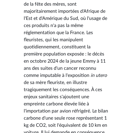
de la fête des mères, sont
majoritairement importées d'Afrique de
l'Est et d'Amérique du Sud, où l'usage de
ces produits n'a pas la même
réglementation que la France. Les
fleuristes, qui les manipulent
quotidiennement, constituent la
première population exposée : le décès
en octobre 2024 de la jeune Emmy à 11
ans des suites d'un cancer reconnu
comme imputable à l'exposition
in utero
de sa mère fleuriste, en illustre
tragiquement les conséquences. À ces
enjeux sanitaires s'ajoutent une
empreinte carbone élevée liée à
l'importation par avion réfrigéré. Le bilan
carbone d'une seule rose représentant 1
kg de CO2, soit l'équivalent de 10 km en
voiture. Il lui demande en conséquence