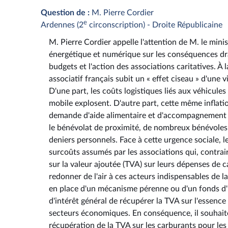
Question de :
M. Pierre Cordier
e
Ardennes (2
circonscription) - Droite Républicaine
M. Pierre Cordier appelle l'attention de M. le minis
énergétique et numérique sur les conséquences dra
budgets et l'action des associations caritatives. À l
associatif français subit un « effet ciseau » d'une
D'une part, les coûts logistiques liés aux véhicules
mobile explosent. D'autre part, cette même inflatio
demande d'aide alimentaire et d'accompagnement so
le bénévolat de proximité, de nombreux bénévoles 
deniers personnels. Face à cette urgence sociale, le
surcoûts assumés par les associations qui, contrai
sur la valeur ajoutée (TVA) sur leurs dépenses de c
redonner de l'air à ces acteurs indispensables de l
en place d'un mécanisme pérenne ou d'un fonds d'
d'intérêt général de récupérer la TVA sur l'essence 
secteurs économiques. En conséquence, il souhaite 
récupération de la TVA sur les carburants pour les s