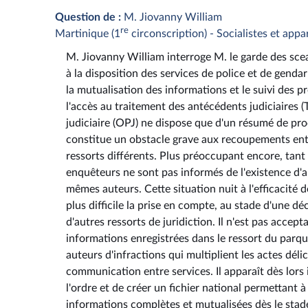
Question de :
M. Jiovanny William
re
Martinique (1
circonscription) - Socialistes et appa
M. Jiovanny William interroge M. le garde des sceau
à la disposition des services de police et de genda
la mutualisation des informations et le suivi des pr
l'accès au traitement des antécédents judiciaires (
judiciaire (OPJ) ne dispose que d'un résumé de pro
constitue un obstacle grave aux recoupements ent
ressorts différents. Plus préoccupant encore, tant q
enquêteurs ne sont pas informés de l'existence d'a
mêmes auteurs. Cette situation nuit à l'efficacité d
plus difficile la prise en compte, au stade d'une d
d'autres ressorts de juridiction. Il n'est pas acce
informations enregistrées dans le ressort du parqu
auteurs d'infractions qui multiplient les actes déli
communication entre services. Il apparaît dès lors
l'ordre et de créer un fichier national permettant 
informations complètes et mutualisées dès le stade