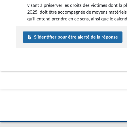
visant à préserver les droits des victimes dont la p
2025, doit être accompagnée de moyens matériels c
qu'il entend prendre en ce sens, ainsi que le calen
S’identifier pour être alerté de la réponse