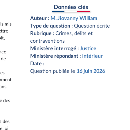
Données clés
Auteur :
M. Jiovanny William
ls mis
Type de question :
Question écrite
ettre
Rubrique :
Crimes, délits et
it,
contraventions
Ministère interrogé :
Justice
ence
Ministère répondant :
Intérieur
 de
Date :
Question publiée le
16 juin 2026
les
amment
dans
té des
à des
e loi