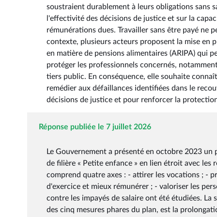
soustraient durablement à leurs obligations sans s
l'effectivité des décisions de justice et sur la ca
rémunérations dues. Travailler sans être payé ne p
contexte, plusieurs acteurs proposent la mise en p
en matière de pensions alimentaires (ARIPA) qui p
protéger les professionnels concernés, notamment
tiers public. En conséquence, elle souhaite conn
remédier aux défaillances identifiées dans le recou
décisions de justice et pour renforcer la protectio
Réponse publiée le 7 juillet 2026
Le Gouvernement a présenté en octobre 2023 un pla
de filière « Petite enfance » en lien étroit avec le
comprend quatre axes : - attirer les vocations ; -
d'exercice et mieux rémunérer ; - valoriser les per
contre les impayés de salaire ont été étudiées. La 
des cinq mesures phares du plan, est la prolongati