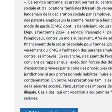
». Ce service optionnel et gratuit permet au centr
sociale et d'allocations familiales (Urssaf) de ver
lendemain de la déclaration sociale par l'employeu
des parents-employeurs la somme restante à leur
mode de garde (CMG) dont ils bénéficient, réduisa
Depuis l'automne 2024, le service "Pajemploi+" per
l'employeur, contre un mois auparavant. Afin de séc
financement de la sécurité sociale pour l'année 20
versement du CMG à l'adhésion des parents-employ
contre les impayés. En revanche, s'agissant de l'e
convient de rappeler que l'exécution forcée des déci
d'exécution prévues par le code des procédures ci
juridictions ni aux professionnels habilités (huissi
condamnation. En outre, les prestations familiales 
de la sécurité sociale), l'imputation des impayés de
illégale. Ces aides, qui ont vocation à soutenir le
salaires.