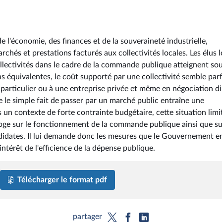
e l'économie, des finances et de la souveraineté industrielle,
chés et prestations facturés aux collectivités locales. Les élus 
ollectivités dans le cadre de la commande publique atteignent so
s équivalentes, le coût supporté par une collectivité semble par
 particulier ou à une entreprise privée et même en négociation di
e le simple fait de passer par un marché public entraîne une
un contexte de forte contrainte budgétaire, cette situation limit
oge sur le fonctionnement de la commande publique ainsi que su
andidates. Il lui demande donc les mesures que le Gouvernement 
ntérêt de l'efficience de la dépense publique.
Télécharger le format pdf
partager