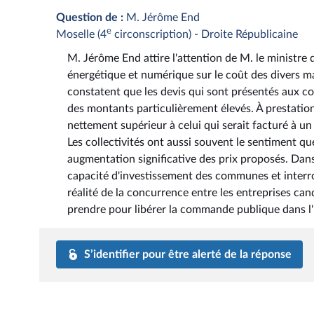
Question de :
M. Jérôme End
e
Moselle (4
circonscription) - Droite Républicaine
M. Jérôme End attire l'attention de M. le ministre d
énergétique et numérique sur le coût des divers mar
constatent que les devis qui sont présentés aux c
des montants particulièrement élevés. À prestation
nettement supérieur à celui qui serait facturé à un
Les collectivités ont aussi souvent le sentiment qu
augmentation significative des prix proposés. Dans 
capacité d'investissement des communes et interr
réalité de la concurrence entre les entreprises c
prendre pour libérer la commande publique dans l'i
S’identifier pour être alerté de la réponse