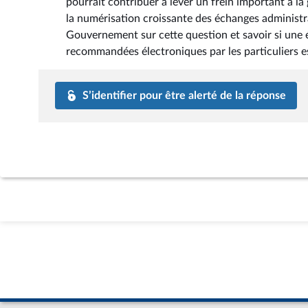
pourrait contribuer à lever un frein important à l
la numérisation croissante des échanges administrat
Gouvernement sur cette question et savoir si une é
recommandées électroniques par les particuliers e
S’identifier pour être alerté de la réponse