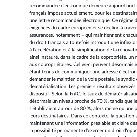
recommandée électronique demeure aujourd'hui limit
français impose actuellement, pour les destinataire
une lettre recommandée électronique. Ce régime d
exigences du cadre européen et se décline à trave
assurances, notamment – qui maintiennent chacun
du droit français a toutefois introduit une inflexio
à l'accélération et à la simplification de la rénov
ainsi instauré, dans le cadre de la copropriété, un 
aux copropriétaires. Celles-ci peuvent désormais ê
étant tenus de communiquer une adresse électroni
demander le maintien de la voie postale, le syndic
dématérialisation. Les premiers résultats observés
dispositif. Selon la FnTC, le taux de dématérialisat
désormais un niveau proche de 70 %, tandis que les
s'établiraient autour de 80 %, alors même qu'une p
leurs destinataires. Dans ce contexte, la question 
maintenant une information préalable et claire des
la possibilité permanente d'exercer un droit d'opp