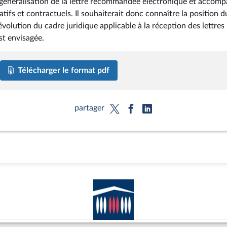
a généralisation de la lettre recommandée électronique et accom
ifs et contractuels. Il souhaiterait donc connaître la position d
volution du cadre juridique applicable à la réception des lettres
st envisagée.
Télécharger le format pdf
partager